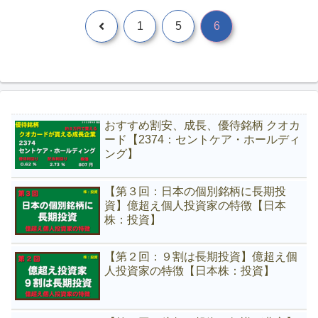
前
1
5
6
へ
おすすめ割安、成長、優待銘柄 クオカ
ード【2374：セントケア・ホールディ
ング】
【第３回：日本の個別銘柄に長期投
資】億超え個人投資家の特徴【日本
株：投資】
【第２回：９割は長期投資】億超え個
人投資家の特徴【日本株：投資】