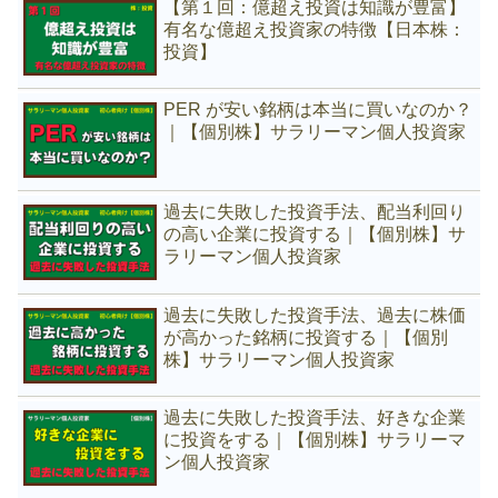
【第１回：億超え投資は知識が豊富】
有名な億超え投資家の特徴【日本株：
投資】
PER が安い銘柄は本当に買いなのか？
｜【個別株】サラリーマン個人投資家
過去に失敗した投資手法、配当利回り
の高い企業に投資する｜【個別株】サ
ラリーマン個人投資家
過去に失敗した投資手法、過去に株価
が高かった銘柄に投資する｜【個別
株】サラリーマン個人投資家
過去に失敗した投資手法、好きな企業
に投資をする｜【個別株】サラリーマ
ン個人投資家