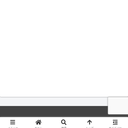
© 2015-2026 iPhone、アンドロイド、ネットの情報とニュース.