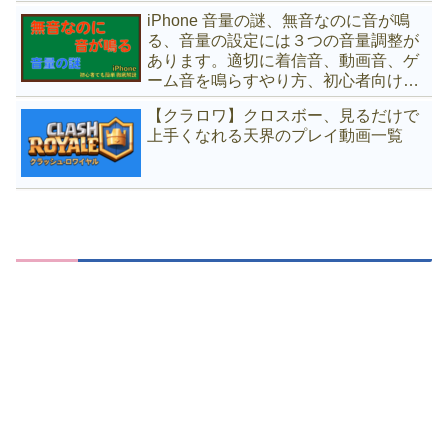
iPhone 音量の謎、無音なのに音が鳴
る、音量の設定には３つの音量調整が
あります。適切に着信音、動画音、ゲ
ーム音を鳴らすやり方、初心者向け徹
底解説｜iPhone 12 ios14 対応
【クラロワ】クロスボー、見るだけで
上手くなれる天界のプレイ動画一覧